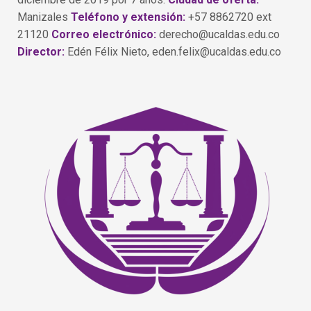
Manizales
Teléfono y extensión:
+57 8862720 ext
21120
Correo electrónico:
derecho@ucaldas.edu.co
Director:
Edén Félix Nieto, eden.felix@ucaldas.edu.co