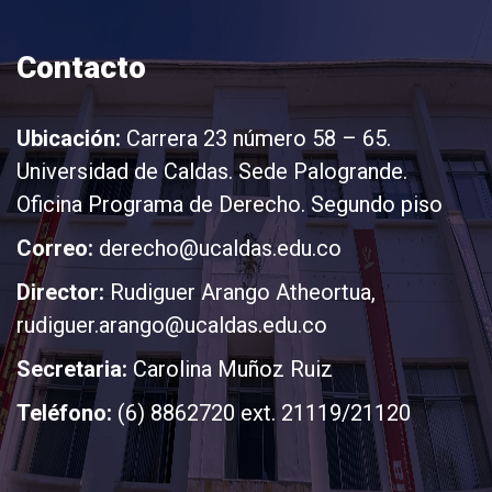
Contacto
Ubicación:
Carrera 23 número 58 – 65.
Universidad de Caldas. Sede Palogrande.
Oficina Programa de Derecho. Segundo piso
Correo:
derecho@ucaldas.edu.co
Director:
Rudiguer Arango Atheortua,
rudiguer.arango@ucaldas.edu.co
Secretaria:
Carolina Muñoz Ruiz
Teléfono:
(6) 8862720 ext. 21119/21120