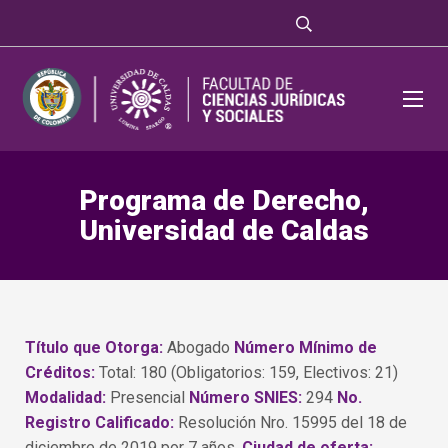
Programa de Derecho,
Universidad de Caldas
Título que Otorga:
Abogado
Número Mínimo de
Créditos:
Total: 180 (Obligatorios: 159, Electivos: 21)
Modalidad:
Presencial
Número SNIES:
294
No.
Registro Calificado:
Resolución Nro. 15995 del 18 de
diciembre de 2019 por 7 años.
Ciudad de oferta: