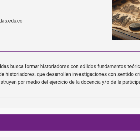
das.edu.co
Caldas busca formar historiadores con sólidos fundamentos teóri
historiadores, que desarrollen investigaciones con sentido crít
truyen por medio del ejercicio de la docencia y/o de la participa