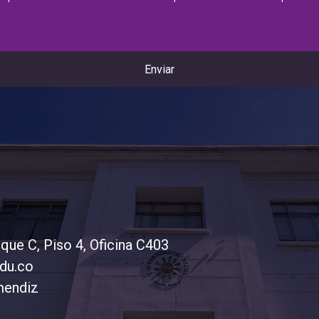
oque C, Piso 4, Oficina C403
du.co
mendiz