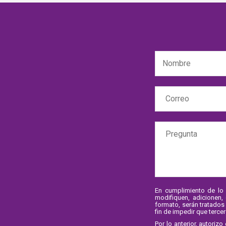
En cumplimiento de lo 
modifiquen, adicionen,
formato, serán tratados
fin de impedir que terce
Por lo anterior, autori