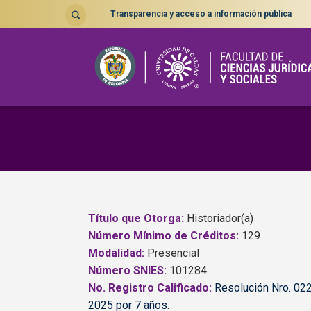
Transparencia y acceso a información pública
Título que Otorga:
Historiador(a)
Número Mínimo de Créditos:
129
Modalidad:
Presencial
Número SNIES:
101284
No. Registro Calificado:
Resolución Nro. 02
2025 por 7 años
.