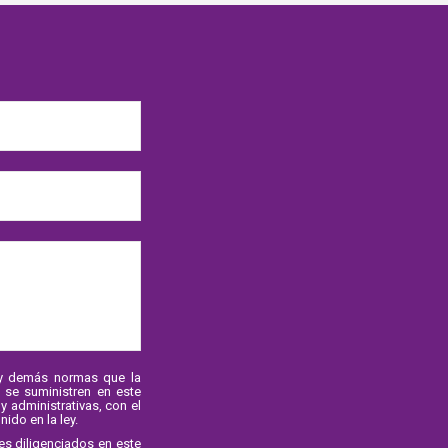
3 y demás normas que la
 se suministren en este
 administrativas, con el
ido en la ley.
es diligenciados en este