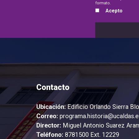
formato.
Acepto
Contacto
Ubicación:
Edificio Orlando Sierra Bl
Correo:
programa.historia@ucaldas.e
Director:
Miguel Antonio Suarez Ara
Teléfono:
8781500 Ext. 12229