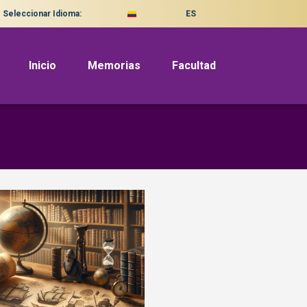
Seleccionar Idioma:
ES
Inicio
Memorias
Facultad