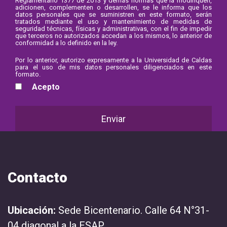
Reglamentario 1377 de 2013 y demás normas que la modifiquen,
adicionen, complementen o desarrollen, se le informa que los
datos personales que se suministren en este formato, serán
tratados mediante el uso y mantenimiento de medidas de
seguridad técnicas, físicas y administrativas, con el fin de impedir
que terceros no autorizados accedan a los mismos, lo anterior de
conformidad a lo definido en la ley.
Por lo anterior, autorizo expresamente a la Universidad de Caldas
para el uso de mis datos personales diligenciados en este
formato.
Acepto
Contacto
Ubicación:
Sede Bicentenario. Calle 64 N°31-
04 diagonal a la ESAP