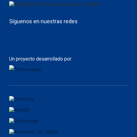
Síguenos en nuestras redes
Un proyecto desarrollado por: