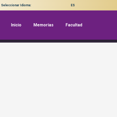
Seleccionar Idioma:
ES
Inicio
Memorias
Facultad
 para la Región – SUMA