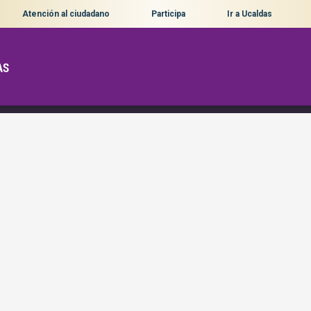
Atención al ciudadano
Participa
Ir a Ucaldas
 de Sistema Universitario de Manizales