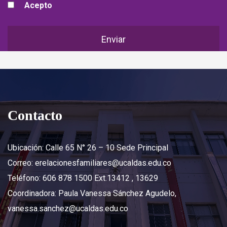
Acepto
Contacto
Ubicación: Calle 65 N° 26 – 10 Sede Principal
Correo: erelacionesfamiliares@ucaldas.edu.co
Teléfono: 606 878 1500 Ext.13412 , 13629
Coordinadora: Paula Vanessa Sánchez Agudelo,
vanessa.sanchez@ucaldas.edu.co